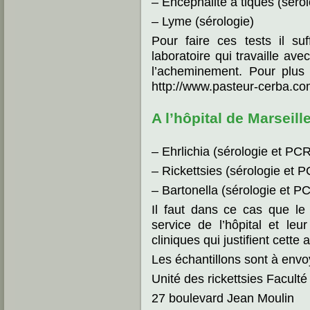
– Encéphalite à tiques (sérol
– Lyme (sérologie)
Pour faire ces tests il suf
laboratoire qui travaille av
l’acheminement. Pour plus 
http://www.pasteur-cerba.co
A l’hôpital de Marseille
– Ehrlichia (sérologie et PC
– Rickettsies (sérologie et 
– Bartonella (sérologie et P
Il faut dans ce cas que le
service de l’hôpital et le
cliniques qui justifient cette 
Les échantillons sont à envoy
Unité des rickettsies Facult
27 boulevard Jean Moulin