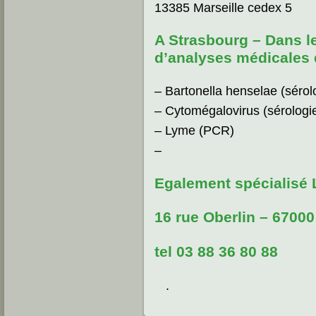
13385 Marseille cedex 5
A Strasbourg – Dans le
d’analyses médicales d
– Bartonella henselae (sérol
– Cytomégalovirus (sérologi
– Lyme (PCR)
–
Egalement spécialisé 
16 rue Oberlin – 6700
tel 03 88 36 80 88
.