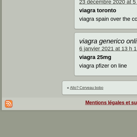
23 décembre 2020 at 5
viagra toronto
viagra spain over the c
viagra generico onl
6 janvier 2021 at 13 h 
viagra 25mg
viagra pfizer on line
«
Allo? Cerveau bobo
Mentions légales et s