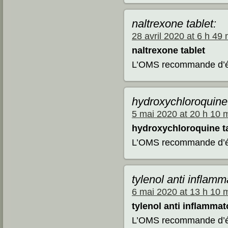
naltrexone tablet:
28 avril 2020 at 6 h 49 
naltrexone tablet
L’OMS recommande d’évi
hydroxychloroquine 
5 mai 2020 at 20 h 10 
hydroxychloroquine ta
L’OMS recommande d’évi
tylenol anti inflam
6 mai 2020 at 13 h 10 
tylenol anti inflamma
L’OMS recommande d’évi