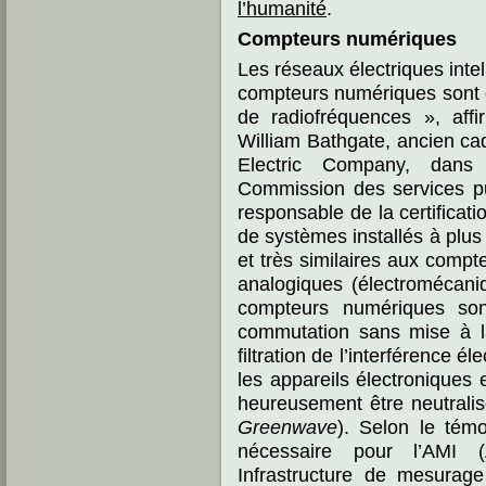
l’humanité
.
Compteurs numériques
Les réseaux électriques inte
compteurs numériques sont d
de radiofréquences », affir
William Bathgate, ancien ca
Electric Company, dans
Commission des services pu
responsable de la certificati
de systèmes installés à plus
et très similaires aux compt
analogiques (électromécani
compteurs numériques sont
commutation sans mise à la 
filtration de l’interférence é
les appareils électroniques 
heureusement être neutrali
Greenwave
). Selon le tém
nécessaire pour l’AMI (
Infrastructure de mesurag