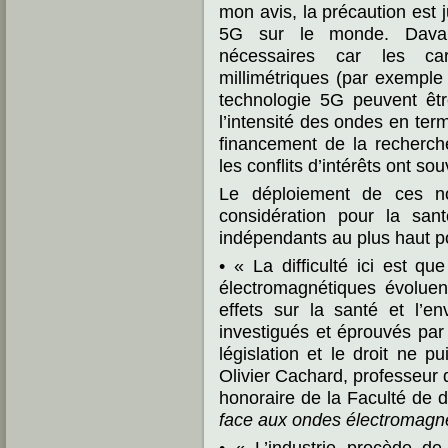
mon avis, la précaution est 
5G sur le monde. Davan
nécessaires car les car
millimétriques (par exemple 
technologie 5G peuvent êtr
l’intensité des ondes en term
financement de la recherche
les conflits d’intérêts ont s
Le déploiement de ces no
considération pour la sant
indépendants au plus haut po
• « La difficulté ici est q
électromagnétiques évolue
effets sur la santé et l’e
investigués et éprouvés par 
législation et le droit ne 
Olivier Cachard, professeur d
honoraire de la Faculté de 
face aux ondes électromagn
• « L’industrie procède de