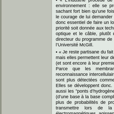
environnement : elle se pr
sachant fort bien qu’une foi
le courage de lui demander 
donc essentiel de faire un 
priorité soit donnée aux tec
optique et le câble, plutô
directeur du programme de 
l’Université McGill.
• « Je reste partisane du fa
mais elles permettent leur d
(et sont encore à leur premi
Parce que les membrane
reconnaissance intercellulai
sont plus détectées comme 
Elles se développent donc. 
aussi les ”ponts d’hydrogène
(d’une base à la base comp
plus de probabilités de pr
transmettre lors de l
électromagnétiques agissen