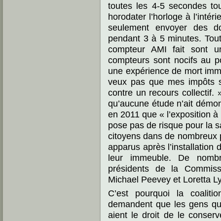
toutes les 4-5 secondes tou
horodater l’horloge à l’inté
seulement envoyer des do
pendant 3 à 5 minutes. Tout
compteur AMI fait sont u
compteurs sont nocifs au p
une expérience de mort immin
veux pas que mes impôts 
contre un recours collectif.
qu’aucune étude n’ait démont
en 2011 que « l’exposition à
pose pas de risque pour la s
citoyens dans de nombreux 
apparus après l’installation
leur immeuble. De nomb
présidents de la Commissi
Michael Peevey et Loretta Ly
C’est pourquoi la coalit
demandent que les gens qui
aient le droit de le conserv