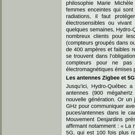
philosophie Marie Michèl
femmes enceintes qui sont 
radiations, il faut proté
électrosensibles ou vivant
quelques semaines, Hydro-Q
nombreux clients pour lesqu
(compteurs groupés dans ou
de 400 ampères et faibles re
se trouvent dans l’obligatio
compteurs pour ne pas 
électromagnétiques émises pa
Les antennes Zigbee et 5G
Jusqu’ici, Hydro-Québec a
antennes (900 mégahertz
nouvelle génération. Or un j
GHz pour communiquer avec
puces/antennes dans le cad
Mouvement Desjardins prés
affirmant notamment : « La n
5G, qui est 100 fois plus r