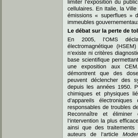
limiter l’exposition du pub
cellulaires. En Italie, la Vil
émissions « superflues » d
immeubles gouvernementau
Le débat sur la perte de t
En 2005, l’OMS déclara
électromagnétique (HSEM) o
n’existe ni critères diagnost
base scientifique permetta
une exposition aux CEM
démontrent que des dose
peuvent déclencher des s
depuis les années 1950. P
chimiques et physiques liée
d’appareils électroniques
responsables de troubles de
Reconnaître et éliminer
l’intervention la plus effica
ainsi que des traitements 
auteurs de l’article
Moder