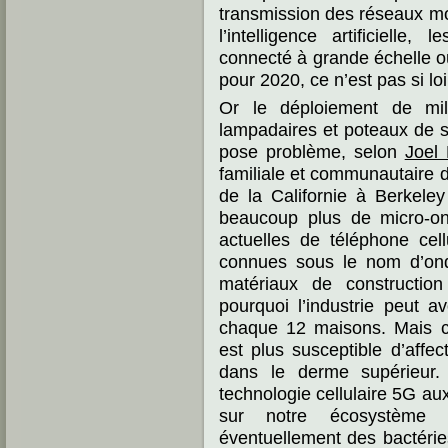
transmission des réseaux mob
l’intelligence artificiell
connecté à grande échelle o
pour 2020, ce n’est pas si loi
Or le déploiement de mil
lampadaires et poteaux de se
pose problème, selon
Joel
familiale et communautaire d
de la Californie à Berkeley 
beaucoup plus de micro-on
actuelles de téléphone cel
connues sous le nom d’onde
matériaux de construction
pourquoi l’industrie peut a
chaque 12 maisons. Mais c
est plus susceptible d’affec
dans le derme supérieur. 
technologie cellulaire 5G au
sur notre écosystème e
éventuellement des bactéries