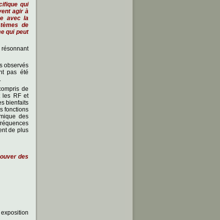
ciﬁque qui
ent agir à
se avec la
stèmes de
e qui peut
s résonnant
es observés
nt pas été
.
compris de
 les RF et
s bienfaits
s fonctions
himique des
fréquences
nt de plus
rouver des
exposition