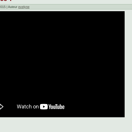
2015 | Auteur
evelyne